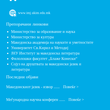
www.imj.ukim.edu.mk
Препорачани линкови
Министерство за образование и наука
Министерство за култура
Македонска академија на науките и уметностите
Универзитет Св.Кирил и Методиј
ЈНУ Институт за македонска литература
Филолошки факултет „Блаже Конески“
Сојуз на друштвата за македонски јазик и
литература
Последни објави
Македонскиот јазик - извор ......
Повеќе >
Меѓународна научна конферен ......
Повеќе >