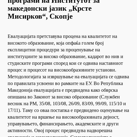
програми на Институтот за
македонски јазик „Крсте
Мисирков“, Скопје
Eвалуацијата претставува процена на квалитетот на
високото образование, која опфаќа голем број
експлицитни процедури за проценување на
институциите за високо образование, кадарот во нив и
студиските програми според кои се одвива наставниот
процес и процесот на високообразовните установи.
Методологијата за извршување на евалуацијата се одвива
по правилата усвоени во рамките на ЕУ. Во Република
Македонија евалуацијата е предвидена како обврска
опишана во Законот за високо образование (Службен
весник на РМ, 35/08, 103/08, 26/09, 83/09, 99/09, 115/10 и
17/11). Таму со оваа постапка е предвидено оценување на
квалитетот на вршење на високообразовната дејност,
управувањето, финансирањето, академските и други
активности. Овој процес предвидува надворешна