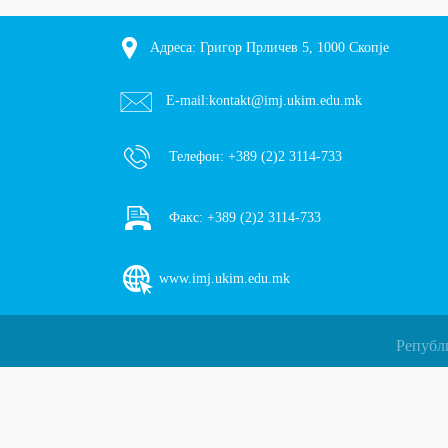
Адреса: Григор Прличев 5, 1000 Скопје
E-mail:
kontakt@imj.ukim.edu.mk
Телефон:
+389 (2)2 3114-733
Факс:
+389 (2)2 3114-733
www.imj.ukim.edu.mk
Републ