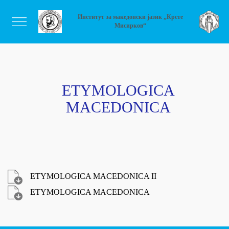
Институт за македонски јазик „Крсте
Мисирков“
ETYMOLOGICA
MACEDONICA
ETYMOLOGICA MACEDONICA II
ETYMOLOGICA MACEDONICA