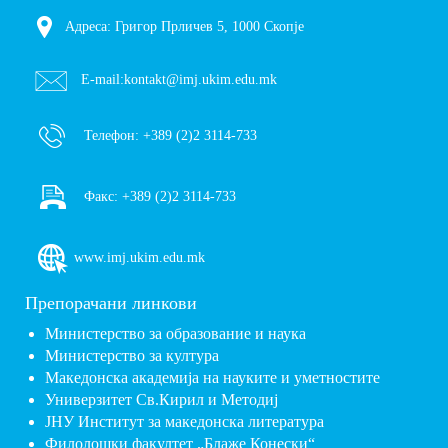
Адреса: Григор Прличев 5, 1000 Скопје
E-mail:
kontakt@imj.ukim.edu.mk
Телефон:
+389 (2)2 3114-733
Факс:
+389 (2)2 3114-733
www.imj.ukim.edu.mk
Препорачани линкови
Министерство за образование и наука
Министерство за култура
Македонска академија на науките и уметностите
Универзитет Св.Кирил и Методиј
ЈНУ Институт за македонска литература
Филолошки факултет „Блаже Конески“