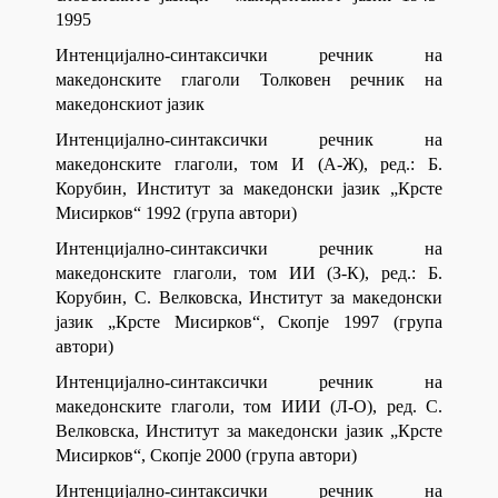
1995
Интенцијално-синтаксички речник на
македонските глаголи Толковен речник на
македонскиот јазик
Интенцијално-синтаксички речник на
македонските глаголи, том И (А-Ж), ред.: Б.
Корубин, Институт за македонски јазик „Крсте
Мисирков“ 1992 (група автори)
Интенцијално-синтаксички речник на
македонските глаголи, том ИИ (З-К), ред.: Б.
Корубин, С. Велковска, Институт за македонски
јазик „Крсте Мисирков“, Скопје 1997 (група
автори)
Интенцијално-синтаксички речник на
македонските глаголи, том ИИИ (Л-О), ред. С.
Велковска, Институт за македонски јазик „Крсте
Мисирков“, Скопје 2000 (група автори)
Интенцијално-синтаксички речник на