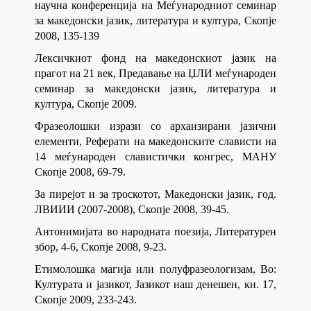
научна конференција на Меѓународниот семинар
за македонски јазик, литература и култура, Скопје
2008, 135-139
Лексичкиот фонд на македонскиот јазик на
прагот на 21 век, Предавање на ЏЛИ меѓународен
семинар за македонски јазик, литература и
култура, Скопје 2009.
Фразеолошки изрази со архаизирани јазични
елементи, Реферати на македонските слависти на
14 меѓународен славистички конгрес, МАНУ
Скопје 2008, 69-79.
За пирејот и за троскотот, Македонски јазик, год.
ЛВИИИ (2007-2008), Скопје 2008, 39-45.
Антонимијата во народната поезија, Литературен
збор, 4-6, Скопје 2008, 9-23.
Етимолошка магија или полуфразеологизам, Во:
Културата и јазикот, Јазикот наш денешен, кн. 17,
Скопје 2009, 233-243.