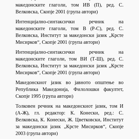
македонските глаголи, том ИВ (П), ред. С.
Велковска, Скопје 2001 (група автори)
Интенцијално-синтаксички речник на
македонските глаголи, том В (Р-С), ред. С.
Велковска, Институт за македонски јазик „Крсте
Мисирков“, Скопје 2001 (група автори)
Интенцијално-синтаксички речник на
македонските глаголи, том ВИ (Т-Ш), ред. С.
Велковска, Институт за македонски јазик „Крсте
Мисирков“, Скопје 2001 (група автори)
Македонскиот јазик во јавното општење во
Република Македонија, Филолошки факултет,
Скопје 1995 (група автори)
Толковен речник на македонскиот јазик, том И
(А-Ж), гл. редактор: К. Конески, ред.: С.
Велковска, К. Конески, Ж. Цветковски, Институт
за македонски јазик „Крсте Мисирков“, Скопје
2003 (група автори)