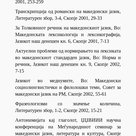
2001, 253-259
Транскрипција од романски на македонски јазик,
Литературен збор, 3-4, Скопје 2001, 29-33
За Толковниот речник на македонскиот јазик, Во:
Македонската лексикологија и лексикографија,
Јазикот наш денешен кн. 6, Скопје 2001, 7-13
Актуелни проблеми од нормирањето на лексиката
во македонскиот стандарден јазик, Во: Норма и
речник, Јазикот наш денешен кн. 9, Скопје 2002,
7-15
Јазикот во медиумите, Во: Македонски
социолингвистички и филолошки теми, Совет за
македонски јазик на РМ, Скопје 2002, 55-61
Фразеологизми со значење количина,
Литературен збор, 1-2, Скопје 2002, 15-21
Антонимијата кај глаголот, ЏЏВИИИ научна
конференција на Меѓународниот семинар за
македонски јазик, литература и култура, Скопје