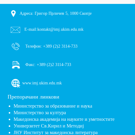
Адреса: Григор Прличев 5, 1000 Скопје
E-mail:
kontakt@imj.ukim.edu.mk
Телефон:
+389 (2)2 3114-733
Факс:
+389 (2)2 3114-733
www.imj.ukim.edu.mk
Препорачани линкови
Министерство за образование и наука
Министерство за култура
Македонска академија на науките и уметностите
Универзитет Св.Кирил и Методиј
ЈНУ Институт за македонска литература