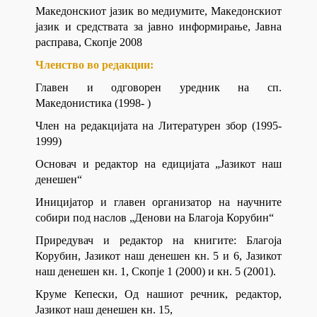
Македонскиот јазик во медиумите, Македонскиот
јазик и средствата за јавно информирање, Јавна
расправа, Скопје 2008
Членство во редакции:
Главен и одговорен уредник на сп.
Македонистика (1998- )
Член на редакцијата на Литературен збор (1995-
1999)
Основач и редактор на едицијата „Јазикот наш
денешен“
Иницијатор и главен организатор на научните
собири под наслов „Денови на Благоја Корубин“
Приредувач и редактор на книгите: Благоја
Корубин, Јазикот наш денешен кн. 5 и 6, Јазикот
наш денешен кн. 1, Скопје 1 (2000) и кн. 5 (2001).
Круме Кепески, Од нашиот речник, редактор,
Јазикот наш денешен кн. 15,