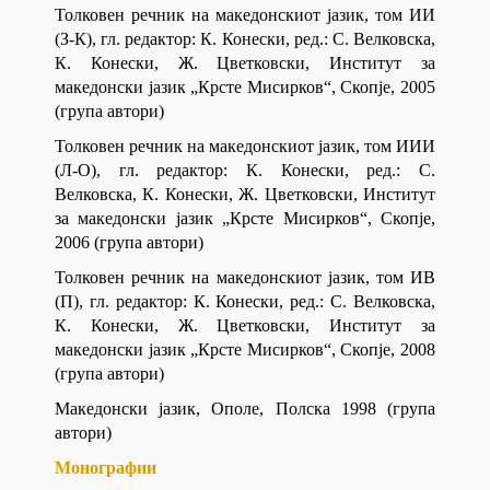
Толковен речник на македонскиот јазик, том ИИ
(З-К), гл. редактор: К. Конески, ред.: С. Велковска,
К. Конески, Ж. Цветковски, Институт за
македонски јазик „Крсте Мисирков“, Скопје, 2005
(група автори)
Толковен речник на македонскиот јазик, том ИИИ
(Л-О), гл. редактор: К. Конески, ред.: С.
Велковска, К. Конески, Ж. Цветковски, Институт
за македонски јазик „Крсте Мисирков“, Скопје,
2006 (група автори)
Толковен речник на македонскиот јазик, том ИВ
(П), гл. редактор: К. Конески, ред.: С. Велковска,
К. Конески, Ж. Цветковски, Институт за
македонски јазик „Крсте Мисирков“, Скопје, 2008
(група автори)
Македонски јазик, Ополе, Полска 1998 (група
автори)
Монографии